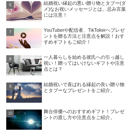
結婚祝い縁起の悪い贈り物とタブー(ダ
メ)なお祝いメッセージとは。忌み言葉
には注意！
YouTuberや配信者、TikTokerへプレゼ
ントを贈る方法と注意点を解説！おす
すめギフトもご紹介！
一人暮らしを始める彼氏への引っ越し
祝い！贈ってはいけないギフトや注意
点とは？
結婚祝いで喜ばれる縁起の良い贈り物
とタブーなプレゼントをご紹介。
舞台俳優へのおすすめギフト！プレゼ
ントの渡し方や注意点をご紹介。