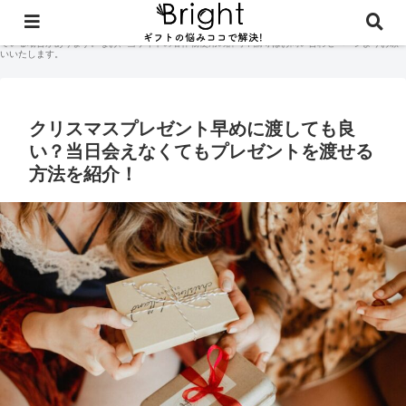
当サイトに掲載されている記事コンテンツやギフト体験談などの著作権はサイト管理人に付随して
おり、無断での商用利用・二次配布は禁止しております。当サイトのコンテンツには広告が含まれ
ている場合があります。なお、当サイトの著作物使用の許可申請等はお問い合わせページよりお願
いいたします。
クリスマスプレゼント早めに渡しても良
い？当日会えなくてもプレゼントを渡せる
方法を紹介！