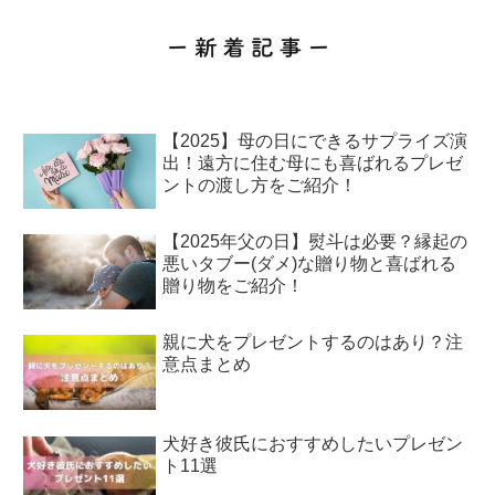
【2025】母の日にできるサプライズ演
出！遠方に住む母にも喜ばれるプレゼ
ントの渡し方をご紹介！
【2025年父の日】熨斗は必要？縁起の
悪いタブー(ダメ)な贈り物と喜ばれる
贈り物をご紹介！
親に犬をプレゼントするのはあり？注
意点まとめ
犬好き彼氏におすすめしたいプレゼン
ト11選