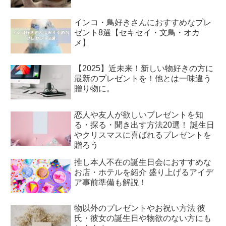
インコ・鳥好きさんにおすすめなプレ
ゼント8選【セキセイ・文鳥・オカ
メ】
【2025】近未来！新しい物好きの方に
最新のプレゼントを！他とは一味違う
贈り物に。
恋人や友人が欲しいプレゼントを知
る・探る・聞き出す方法20選！ 誕生日
やクリスマスに喜ばれるプレゼントを
贈ろう
推し本人不在の誕生日会におすすめな
お店・ホテルを紹介 盛り上げるアイデ
ア事前準備も解説！
物以外のプレゼントやお祝い方法 彼
氏・彼女の誕生日や物欲のない方にも