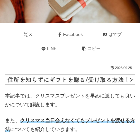
X
Facebook
はてブ
LINE
コピー
2023.09.25
本記事では、クリスマスプレゼントを早めに渡しても良い
かについて解説します。
また、
クリスマス当日会えなくてもプレゼントを渡せる方
法
についても紹介していきます。