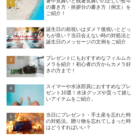
暑中見舞いと残暑見舞いの正しい熨斗
の書き方・挨拶分の書き方（例文）を
ご紹介！
誕生日の前祝いはダメ？後祝いとどっ
ちが良い？当日会えない時の対処法と
誕生日のメッセージの文例をご紹介
プレゼントにもおすすめなフィルムカ
メラを紹介！初心者の方からカメラ好
きの方まで！
スイマーや水泳部員におすすめなプレ
ゼント10選！水泳グッズや貰って嬉し
いアイテムをご紹介。
当日にプレゼント・手土産を忘れた時
の対処法。贈り物を忘れてしまった時
はどうすればいい？