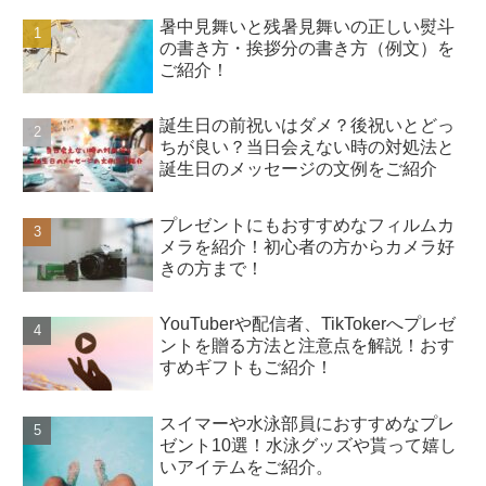
暑中見舞いと残暑見舞いの正しい熨斗
の書き方・挨拶分の書き方（例文）を
ご紹介！
誕生日の前祝いはダメ？後祝いとどっ
ちが良い？当日会えない時の対処法と
誕生日のメッセージの文例をご紹介
プレゼントにもおすすめなフィルムカ
メラを紹介！初心者の方からカメラ好
きの方まで！
YouTuberや配信者、TikTokerへプレゼ
ントを贈る方法と注意点を解説！おす
すめギフトもご紹介！
スイマーや水泳部員におすすめなプレ
ゼント10選！水泳グッズや貰って嬉し
いアイテムをご紹介。