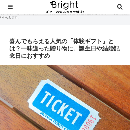
当サイトに掲載されている記事コンテンツやギフト体験談などの著作権はサイト管理人に付随して
おり、無断での商用利用・二次配布は禁止しております。当サイトのコンテンツには広告が含まれ
ている場合があります。なお、当サイトの著作物使用の許可申請等はお問い合わせページよりお願
いいたします。
喜んでもらえる人気の「体験ギフト」と
は？一味違った贈り物に。誕生日や結婚記
念日におすすめ