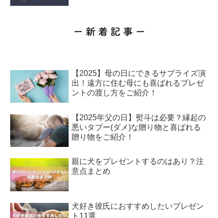
【2025】母の日にできるサプライズ演
出！遠方に住む母にも喜ばれるプレゼ
ントの渡し方をご紹介！
【2025年父の日】熨斗は必要？縁起の
悪いタブー(ダメ)な贈り物と喜ばれる
贈り物をご紹介！
親に犬をプレゼントするのはあり？注
意点まとめ
犬好き彼氏におすすめしたいプレゼン
ト11選