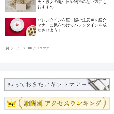
氏・彼女の誕生日や物欲のない方にも
おすすめ
バレンタインを渡す際の注意点を紹介
マナーに気をつけてバレンタインを成
功させよう！
ホーム
クリスマス