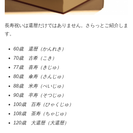
長寿祝いは還暦だけではありません。さらっとご紹介しま
す。
60歳 還暦（かんれき）
70歳 古希（こき）
77歳 喜寿（きじゅ）
80歳 傘寿（さんじゅ）
88歳 米寿（べいじゅ）
90歳 卒寿（そつじゅ）
100歳 百寿（ひゃくじゅ）
108歳 茶寿（ちゃじゅ）
120歳 大還暦（大還暦）