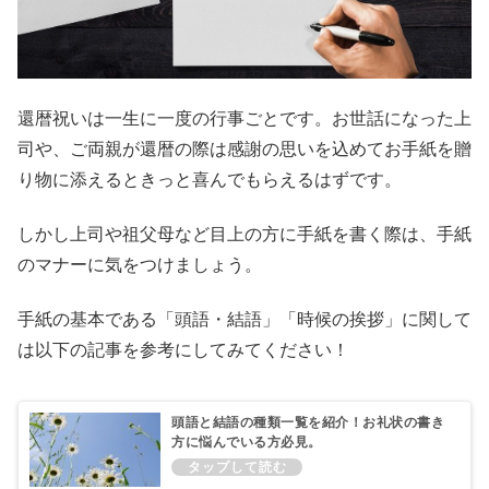
還暦祝いは一生に一度の行事ごとです。お世話になった上
司や、ご両親が還暦の際は感謝の思いを込めてお手紙を贈
り物に添えるときっと喜んでもらえるはずです。
しかし上司や祖父母など目上の方に手紙を書く際は、手紙
のマナーに気をつけましょう。
手紙の基本である「頭語・結語」「時候の挨拶」に関して
は以下の記事を参考にしてみてください！
頭語と結語の種類一覧を紹介！お礼状の書き
方に悩んでいる方必見。