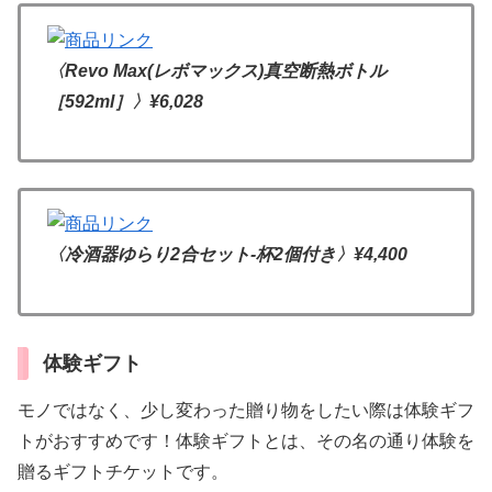
〈Revo Max(レボマックス)真空断熱ボトル
［592ml］〉
¥6,028
〈冷酒器ゆらり2合セット-杯2個付き〉
¥4,400
体験ギフト
モノではなく、少し変わった贈り物をしたい際は体験ギフ
トがおすすめです！体験ギフトとは、その名の通り体験を
贈るギフトチケットです。