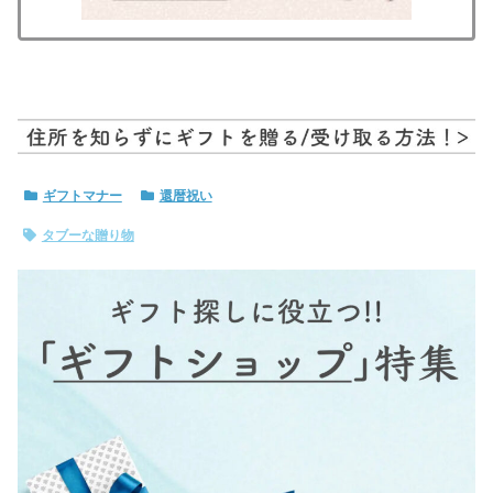
ギフトマナー
還暦祝い
タブーな贈り物