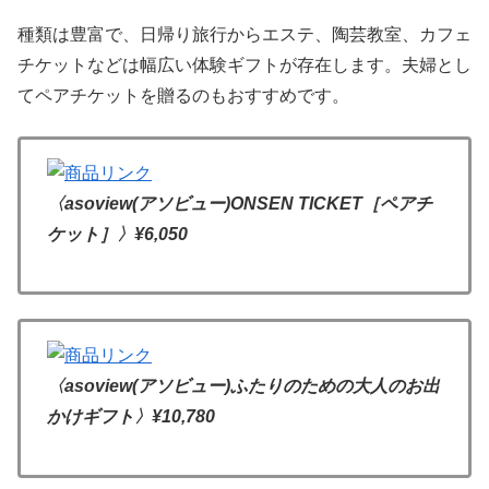
種類は豊富で、日帰り旅行からエステ、陶芸教室、カフェ
チケットなどは幅広い体験ギフトが存在します。夫婦とし
てペアチケットを贈るのもおすすめです。
〈asoview(アソビュー)ONSEN TICKET［ペアチ
ケット］〉
¥6,050
〈asoview(アソビュー)ふたりのための大人のお出
かけギフト〉
¥10,780