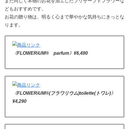
また同じく本物のお花を加工したプリザーブドフラワーな
どもおすすめです。
お花の贈り物は、明るく心まで華やかな気持ちにきっとな
ります。
〈FLOWERiUM® parfum〉¥6,490
〈FLOWERiUM®(フラワリウム)toilette(トワレ)〉
¥4,290