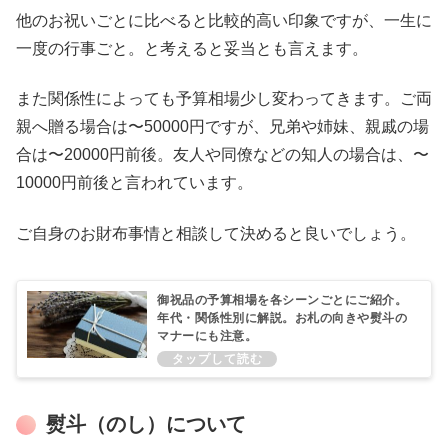
他のお祝いごとに比べると比較的高い印象ですが、一生に
一度の行事ごと。と考えると妥当とも言えます。
また関係性によっても予算相場少し変わってきます。ご両
親へ贈る場合は〜50000円ですが、兄弟や姉妹、親戚の場
合は〜20000円前後。友人や同僚などの知人の場合は、〜
10000円前後と言われています。
ご自身のお財布事情と相談して決めると良いでしょう。
御祝品の予算相場を各シーンごとにご紹介。
年代・関係性別に解説。お札の向きや熨斗の
マナーにも注意。
熨斗（のし）について