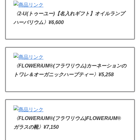
〈2-U(トゥーユー)【名入れギフト】オイルランプ
ハーバリウム〉
¥6,600
〈FLOWERiUM®(フラワリウム)カーネーションの
トワレ＆オーガニックハーブティー〉
¥5,258
〈FLOWERiUM®(フラワリウム)FLOWERiUM®︎
ガラスの靴〉
¥7,150