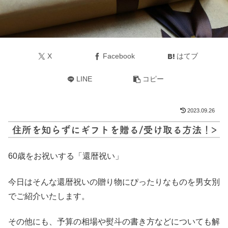
X
Facebook
はてブ
LINE
コピー
2023.09.26
60歳をお祝いする「還暦祝い」
今日はそんな還暦祝いの贈り物にぴったりなものを男女別
でご紹介いたします。
その他にも、予算の相場や熨斗の書き方などについても解