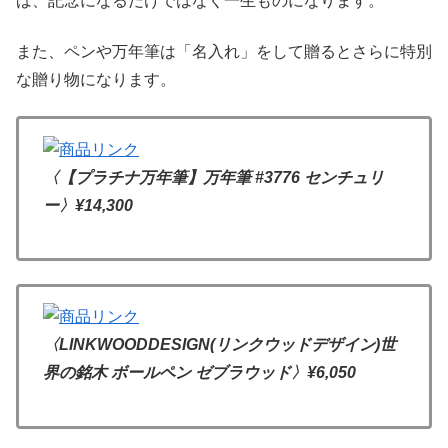
ば、記念になるだけではなく一生ものになります。
また、ペンや万年筆は「名入れ」をして贈るとさらに特別
な贈り物になります。
〈【プラチナ万年筆】万年筆 #3776 センチュリ
ー〉¥14,300
〈LINKWOODDESIGN(リンクウッドデザイン)世
界の銘木 ボールペン ゼブラウッド〉
¥6,050