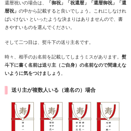
還暦祝いの場合は、
「御祝」「祝還暦」「還暦御祝」「還
暦祝」
の中から記載すると良いでしょう。これにしなけれ
ばいけない といったような決まりはありませんので、書
きやすいものを選んでください。
そして二つ目は、熨斗下の送り主名です。
時々、相手のお名前を記載してしまうミスがあります。
熨
斗下に書く名前は送り主（ご自身）の名前なので間違えな
いように気をつけましょう
。
送り主が複数人いる（連名の）場合