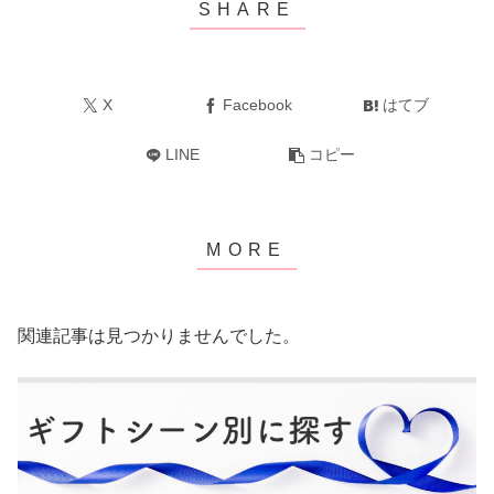
X
Facebook
はてブ
LINE
コピー
関連記事は見つかりませんでした。