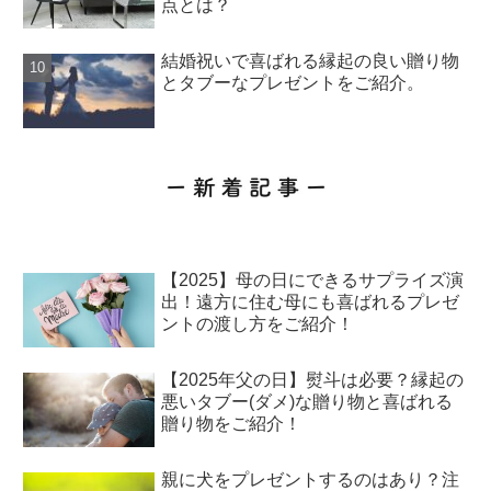
点とは？
結婚祝いで喜ばれる縁起の良い贈り物
とタブーなプレゼントをご紹介。
【2025】母の日にできるサプライズ演
出！遠方に住む母にも喜ばれるプレゼ
ントの渡し方をご紹介！
【2025年父の日】熨斗は必要？縁起の
悪いタブー(ダメ)な贈り物と喜ばれる
贈り物をご紹介！
親に犬をプレゼントするのはあり？注