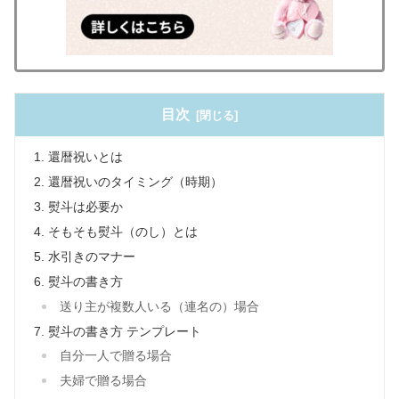
目次
還暦祝いとは
還暦祝いのタイミング（時期）
熨斗は必要か
そもそも熨斗（のし）とは
水引きのマナー
熨斗の書き方
送り主が複数人いる（連名の）場合
熨斗の書き方 テンプレート
自分一人で贈る場合
夫婦で贈る場合