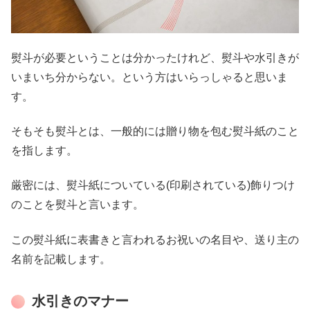
熨斗が必要ということは分かったけれど、熨斗や水引きが
いまいち分からない。という方はいらっしゃると思いま
す。
そもそも熨斗とは、一般的には贈り物を包む熨斗紙のこと
を指します。
厳密には、熨斗紙についている(印刷されている)飾りつけ
のことを熨斗と言います。
この熨斗紙に表書きと言われるお祝いの名目や、送り主の
名前を記載します。
水引きのマナー