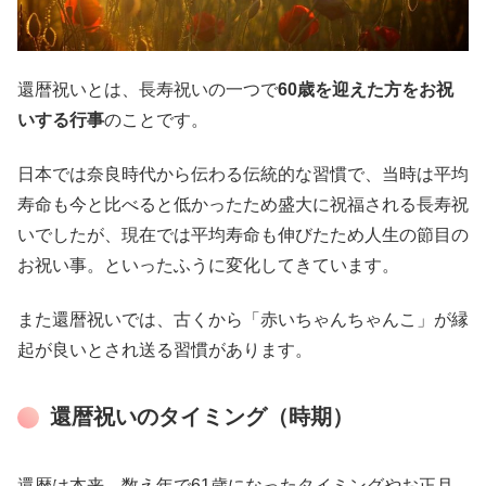
還暦祝いとは、長寿祝いの一つで
60歳を迎えた方をお祝
いする行事
のことです。
日本では奈良時代から伝わる伝統的な習慣で、当時は平均
寿命も今と比べると低かったため盛大に祝福される長寿祝
いでしたが、現在では平均寿命も伸びたため人生の節目の
お祝い事。といったふうに変化してきています。
また還暦祝いでは、古くから「赤いちゃんちゃんこ」が縁
起が良いとされ送る習慣があります。
還暦祝いのタイミング（時期）
還暦は本来、数え年で61歳になったタイミングやお正月