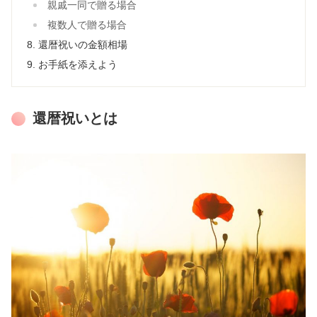
親戚一同で贈る場合
複数人で贈る場合
還暦祝いの金額相場
お手紙を添えよう
還暦祝いとは