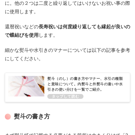
に。他の２つは二度と繰り返してはいけないお祝い事の際
に使用します。
還暦祝いなどの
長寿祝いは何度繰り返しても縁起が良いの
で蝶結びを使用
します。
細かな熨斗や水引きのマナーについては以下の記事を参考
にしてください。
熨斗（のし）の書き方やマナー、水引の種類
と意味について。内熨斗と外熨斗の違いや水
引きの使い分けを一覧でご紹介。
熨斗の書き方