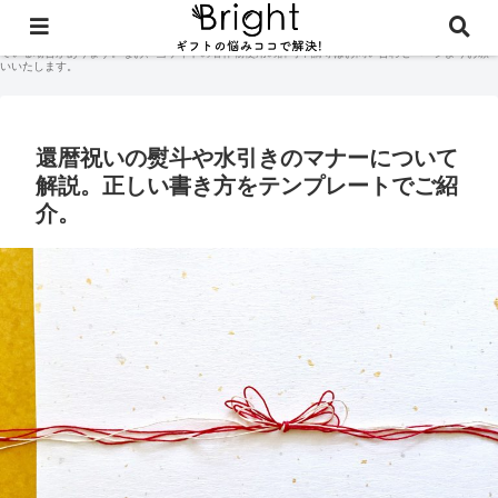
当サイトに掲載されている記事コンテンツやギフト体験談などの著作権はサイト管理人に付随して
おり、無断での商用利用・二次配布は禁止しております。当サイトのコンテンツには広告が含まれ
ている場合があります。なお、当サイトの著作物使用の許可申請等はお問い合わせページよりお願
いいたします。
還暦祝いの熨斗や水引きのマナーについて
解説。正しい書き方をテンプレートでご紹
介。