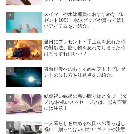
スイマーや水泳部員におすすめなプレ
ゼント10選！水泳グッズや貰って嬉し
いアイテムをご紹介。
当日にプレゼント・手土産を忘れた時
の対処法。贈り物を忘れてしまった時
はどうすればいい？
舞台俳優へのおすすめギフト！プレゼ
ントの渡し方や注意点をご紹介。
結婚祝い縁起の悪い贈り物とタブー(ダ
メ)なお祝いメッセージとは。忌み言葉
には注意！
一人暮らしを始める彼氏への引っ越し
祝い！贈ってはいけないギフトや注意