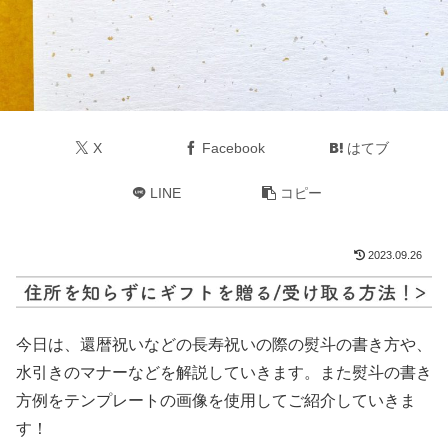
X
Facebook
はてブ
LINE
コピー
2023.09.26
今日は、還暦祝いなどの長寿祝いの際の熨斗の書き方や、
水引きのマナーなどを解説していきます。また熨斗の書き
方例をテンプレートの画像を使用してご紹介していきま
す！