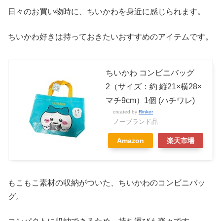
日々のお買い物時に、ちいかわを身近に感じられます。
ちいかわ好きは持っておきたいおすすめのアイテムです。
ちいかわ コンビニバッグ
2（サイズ：約 縦21×横28×
マチ9cm）1個 (ハチワレ)
created by
Rinker
ノーブランド品
Amazon
楽天市場
もこもこ素材の収納がついた、ちいかわのコンビニバッ
グ。