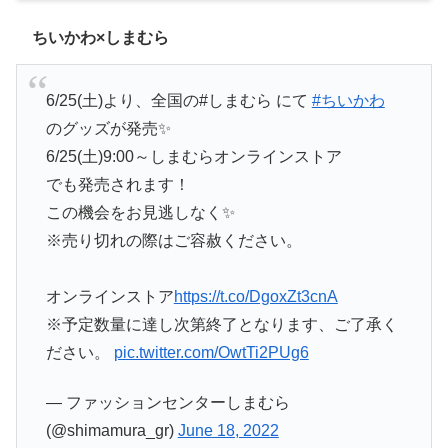
ちいかわ×しまむら
6/25(土)より、全国の#しまむら にて
#ちいかわ
のグッズが発売✨
6/25(土)9:00～しまむらオンラインストア
でも発売されます！
この機会をお見逃しなく✨
※売り切れの際はご容赦ください。
オンラインストア
https://t.co/DgoxZt3cnA
※予定数量に達し次第終了となります、ご了承く
ださい。
pic.twitter.com/OwtTi2PUg6
— ファッションセンターしまむら
(@shimamura_gr)
June 18, 2022