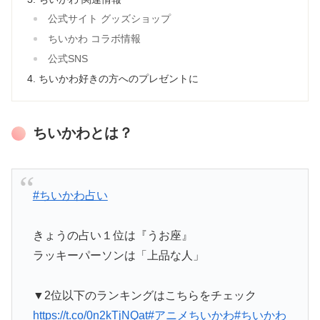
公式サイト グッズショップ
ちいかわ コラボ情報
公式SNS
ちいかわ好きの方へのプレゼントに
ちいかわとは？
#ちいかわ占い
きょうの占い１位は『うお座』
ラッキーパーソンは「上品な人」
▼2位以下のランキングはこちらをチェック
https://t.co/0n2kTjNQat
#アニメちいかわ
#ちいかわ