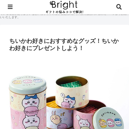
当サイトに掲載されている記事コンテンツやギフト体験談などの著作権はサイト管理人に付随して
おり、無断での商用利用・二次配布は禁止しております。当サイトのコンテンツには広告が含まれ
ている場合があります。なお、当サイトの著作物使用の許可申請等はお問い合わせページよりお願
いいたします。
ちいかわ好きにおすすめなグッズ！ちいか
わ好きにプレゼントしよう！