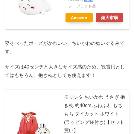
created by
Rinker
ノーブランド品
Amazon
楽天市場
寝そべったポーズがかわいい、ちいかわのぬいぐるみで
す。
サイズは40センチと大きなサイズ感のため、観賞用とし
てはもちろん、抱き枕としても使えます！
モリシタ ちいかわ うさぎ 抱
き枕 約40cm ふわふわ もち
もち ダイカット ホワイト
(ラッピング袋付き)【セット
買い】