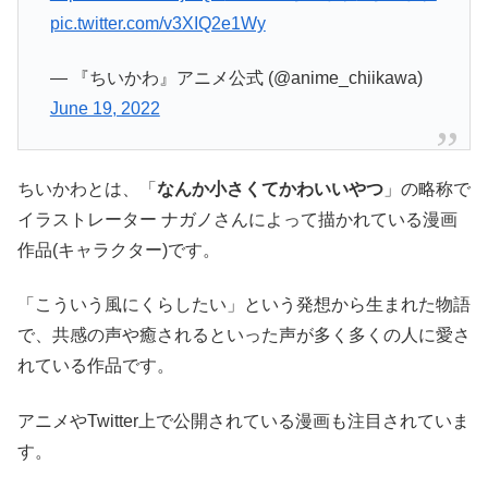
pic.twitter.com/v3XIQ2e1Wy
— 『ちいかわ』アニメ公式 (@anime_chiikawa)
June 19, 2022
ちいかわとは、「
なんか小さくてかわいいやつ
」の略称で
イラストレーター ナガノさんによって描かれている漫画
作品(キャラクター)です。
「こういう風にくらしたい」という発想から生まれた物語
で、共感の声や癒されるといった声が多く多くの人に愛さ
れている作品です。
アニメやTwitter上で公開されている漫画も注目されていま
す。