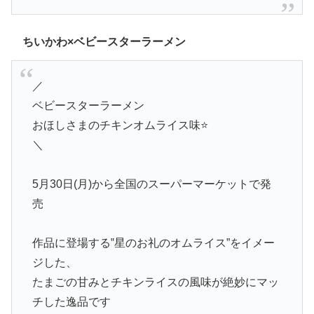
ちいかわ×ベビースターラーメン
／
ベビースターラーメン
おほしさまのチキンオムライス味⭐️
＼
5月30日(月)から全国のスーパーマーケットで発
売
作品に登場する‟星のお礼のオムライス”をイメー
ジした、
たまごの⽢みとチキンライスの⾵味が絶妙にマッ
チした逸品です