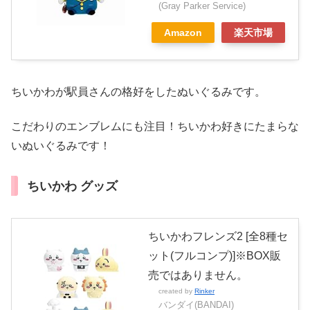
(Gray Parker Service)
Amazon
楽天市場
ちいかわが駅員さんの格好をしたぬいぐるみです。
こだわりのエンブレムにも注目！ちいかわ好きにたまらな
いぬいぐるみです！
ちいかわ グッズ
ちいかわフレンズ2 [全8種セ
ット(フルコンプ)]※BOX販
売ではありません。
created by
Rinker
バンダイ(BANDAI)