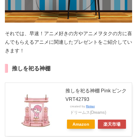
それでは、早速！アニメ好きの方やアニメヲタクの方に喜
んでもらえるアニメに関連したプレゼントをご紹介してい
きます！
推しを祀る神棚
推しを祀る神棚 Pink ピンク
VRT42793
created by
Rinker
ドリームス(Dreams)
Amazon
楽天市場