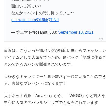
面白いし楽しい！
なんかイベントの時に持っていこ〜
pic.twitter.com/Ok6IdQTlNd
— 炉三太 (@rosannt_333)
September 18, 2021
最近は、こういった痛バッグが幅広い層からファッション
アイテムとして人気がでたため、痛バッグ「簡単に作るこ
とのできるカバンが販売されています。
大好きなキャラクターと肌身離さず一緒にいることのでき
る、素敵なプレゼントになります！
大手ネット通販「Amazon」から、「WEGO」など若人を
中心に人気のアパレルショップでも販売されています