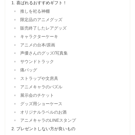
喜ばれるおすすめギフト！
推しを祀る神棚
限定品のアニメグッズ
販売終了したレアグッズ
キャラクターケーキ
アニメの台本/原画
声優さんのグッズ/写真集
サウンドトラック
痛バッグ
ストラップや文房具
アニメキャラのパズル
展示会のチケット
グッズ用ショーケース
オリジナルラベルのお酒
アニメキャラのLINEスタンプ
プレゼントしない方が良いもの