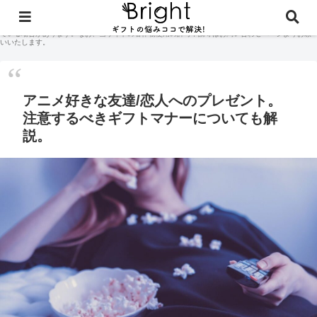
当サイトに掲載されている記事コンテンツやギフト体験談などの著作権はサイト管理人に付随して
おり、無断での商用利用・二次配布は禁止しております。当サイトのコンテンツには広告が含まれ
ている場合があります。なお、当サイトの著作物使用の許可申請等はお問い合わせページよりお願
いいたします。
アニメ好きな友達/恋人へのプレゼント。
注意するべきギフトマナーについても解
説。