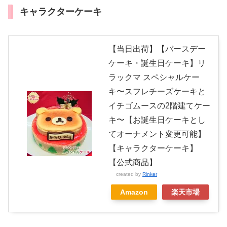
キャラクターケーキ
【当日出荷】【バースデー
ケーキ・誕生日ケーキ】リ
ラックマ スペシャルケー
キ〜スフレチーズケーキと
イチゴムースの2階建てケー
キ〜【お誕生日ケーキとし
てオーナメント変更可能】
【キャラクターケーキ】
【公式商品】
created by
Rinker
Amazon
楽天市場