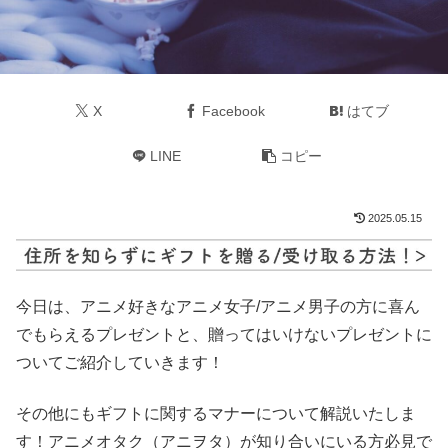
X
Facebook
はてブ
LINE
コピー
2025.05.15
今日は、アニメ好きなアニメ女子/アニメ男子の方に喜ん
でもらえるプレゼントと、贈ってはいけないプレゼントに
ついてご紹介していきます！
その他にもギフトに関するマナーについて解説いたしま
す！アニメオタク（アニヲタ）が知り合いにいる方必見で