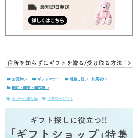
お見舞い
ギフトマナー
引越し祝い・転居祝い
開店・開業・開院祝い
タブーな贈り物
フラワーギフト