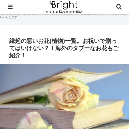
当サイトに掲載されている記事コンテンツやギフト体験談などの著作権はサイト管理人に付随して
おり、無断での商用利用・二次配布は禁止しております。当サイトのコンテンツには広告が含まれ
ている場合があります。なお、当サイトの著作物使用の許可申請等はお問い合わせページよりお願
いいたします。
縁起の悪いお花(植物)一覧。お祝いで贈っ
てはいけない？！海外のタブーなお花もご
紹介！