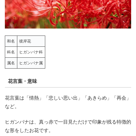
和名
彼岸花
科名
ヒガンバナ科
属名
ヒガンバナ属
花言葉・意味
花言葉は「情熱」「悲しい思い出」「あきらめ」「再会」
など。
ヒガンバナは、真っ赤で一目見ただけで印象が残る特徴的
な形をしたお花です。