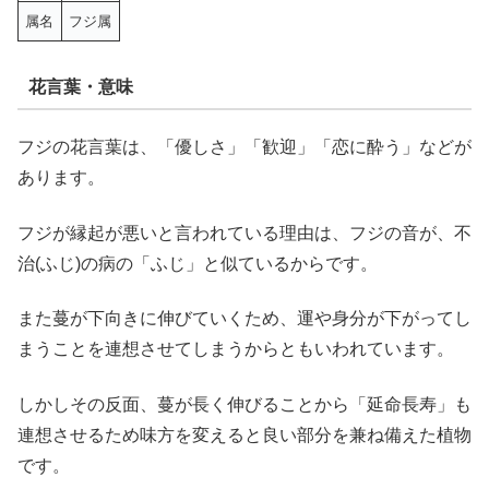
属名
フジ属
花言葉・意味
フジの花言葉は、「優しさ」「歓迎」「恋に酔う」などが
あります。
フジが縁起が悪いと言われている理由は、フジの音が、不
治(ふじ)の病の「ふじ」と似ているからです。
また蔓が下向きに伸びていくため、運や身分が下がってし
まうことを連想させてしまうからともいわれています。
しかしその反面、蔓が長く伸びることから「延命長寿」も
連想させるため味方を変えると良い部分を兼ね備えた植物
です。