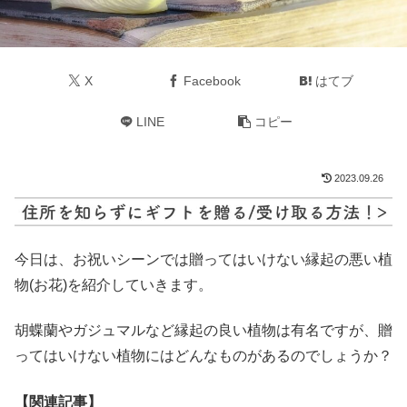
X
Facebook
はてブ
LINE
コピー
2023.09.26
今日は、お祝いシーンでは贈ってはいけない縁起の悪い植
物(お花)を紹介していきます。
胡蝶蘭やガジュマルなど縁起の良い植物は有名ですが、贈
ってはいけない植物にはどんなものがあるのでしょうか？
【関連記事】