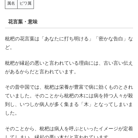
属名
ビワ属
花言葉・意味
枇杷の花言葉は「あなたに打ち明ける」「密かな告白」な
ど。
枇杷が縁起の悪いと言われている理由には、古い言い伝え
があるからだと言われています。
その昔中国では、枇杷は栄養が豊富で病に効くものとされ
ていました。そのことから枇杷の木には病を持つ人々が殺
到し、いつしか病人が多く集まる「木」となってしまいま
した。
そのことから、枇杷は病人を呼ぶといったイメージが定着
してしまい、縁起の悪い木だと言われています。