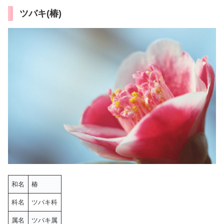
ツバキ(椿)
和名
椿
科名
ツバキ科
属名
ツバキ属