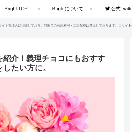
Bright TOP
Brightについて
公式Twitte
サイト管理人に付随しており、無断での商用利用・二次配布は禁止しております。当サイト
を紹介！義理チョコにもおすす
をしたい方に。