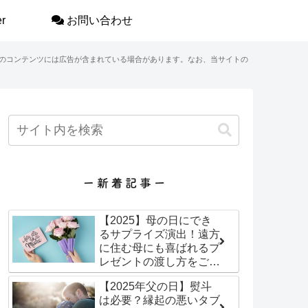
r
お問い合わせ
のコンテンツには広告が含まれている場合があります。なお、当サイトの
【2025】母の日にでき
るサプライズ演出！遠方
に住む母にも喜ばれるプ
レゼントの渡し方をご紹
介！
【2025年父の日】熨斗
は必要？縁起の悪いタブ