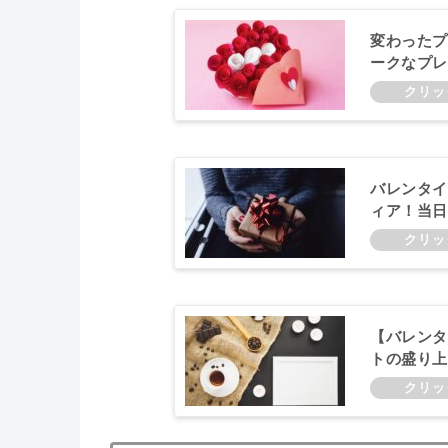
変わったプ
ークなプレ
バレンタイ
ィア！当日
【バレンタ
トの盛り上