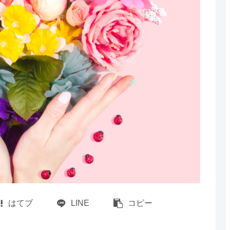
はてブ
LINE
コピー