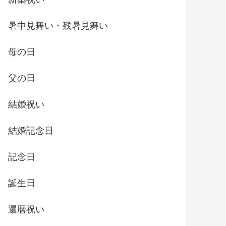
暑中見舞い・残暑見舞い
母の日
父の日
結婚祝い
結婚記念日
記念日
誕生日
還暦祝い