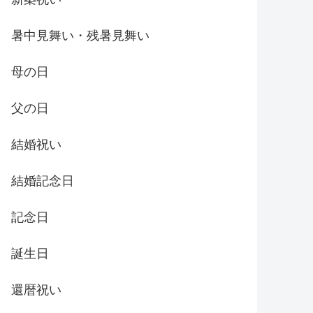
暑中見舞い・残暑見舞い
母の日
父の日
結婚祝い
結婚記念日
記念日
誕生日
還暦祝い