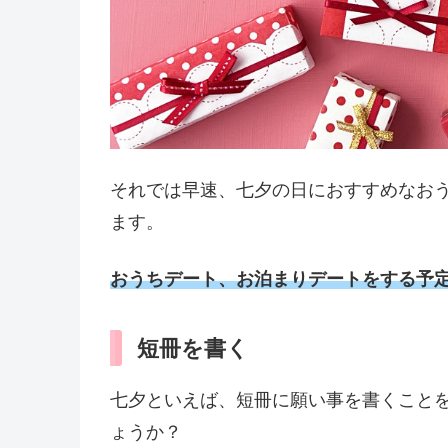
それでは早速、七夕の日におすすめなお
ます。
おうちデート、お泊まりデートをする予
短冊を書く
七夕といえば、短冊に願い事を書くこと
ょうか？