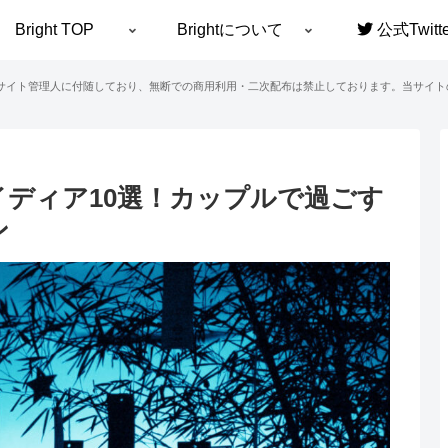
Bright TOP
Brightについて
公式Twitte
サイト管理人に付随しており、無断での商用利用・二次配布は禁止しております。当サイト
ディア10選！カップルで過ごす
ン