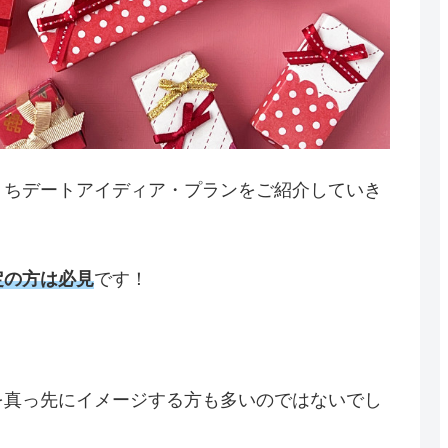
うちデートアイディア・プランをご紹介していき
定の方は必見
です！
を真っ先にイメージする方も多いのではないでし