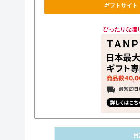
ギフトサイト
ぴったりな贈
目