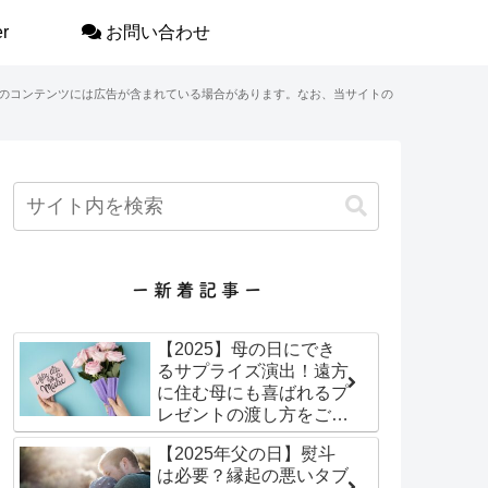
r
お問い合わせ
のコンテンツには広告が含まれている場合があります。なお、当サイトの
【2025】母の日にでき
るサプライズ演出！遠方
に住む母にも喜ばれるプ
レゼントの渡し方をご紹
介！
【2025年父の日】熨斗
は必要？縁起の悪いタブ