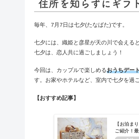
毎年、7月7日は七夕(たなばた)です。
七夕には、織姫と彦星が天の川で会える
七夕は、恋人共に過ごしましょう！
今回は、カップルで楽しめる
おうちデー
す。お家やホテルなど、室内で七夕を過
【おすすめ記事】
【お泊まり
ご紹介！最