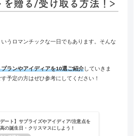
というロマンチックな一日でもあります。そんな
トプランやアイディアを
1
0
選
ご紹介
していきま
ごす予定の方はぜひ参考にしてください！
デート】サプライズやアイディア/注意点を
高の誕生日・クリスマスにしよう！