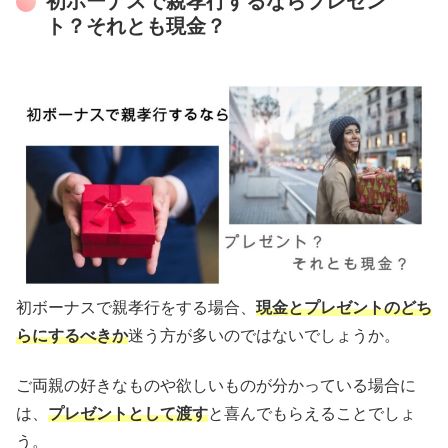
初ボーナスで親孝行するならプレゼン
ト？それとも現金？
初ボーナスで親孝行をする場合、
現金とプレゼントのどち
らにするべきか
迷う方が多いのではないでしょうか。
ご両親の好きなものや欲しいものが分かっている場合に
は、
プレゼントとして渡す
と喜んでもらえることでしょ
う。