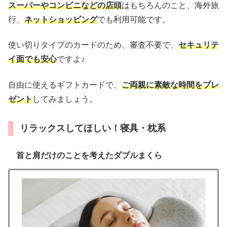
スーパーやコンビニなどの店頭
はもちろんのこと、海外旅
行、
ネットショッピング
でも利用可能です。
使い切りタイプのカードのため、審査不要で、
セキュリテ
イ面でも安心
ですよ♪
自由に使えるギフトカードで、
ご両親に素敵な時間をプレ
ゼント
してみましょう。
リラックスしてほしい！寝具・枕系
首と肩だけのことを考えたダブルまくら