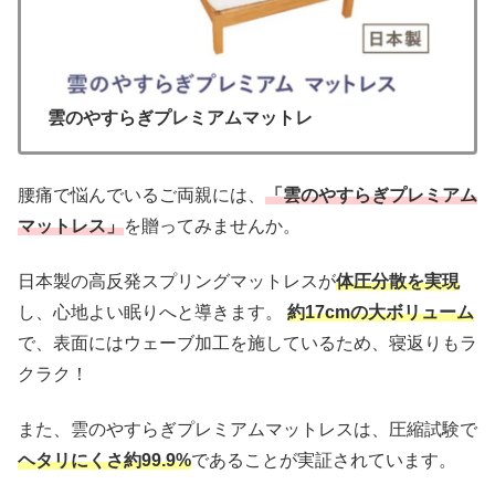
雲のやすらぎプレミアムマットレ
腰痛で悩んでいるご両親には、
「雲のやすらぎプレミアム
マットレス」
を贈ってみませんか。
日本製の高反発スプリングマットレスが
体圧分散を実現
し、心地よい眠りへと導きます。
約17cmの大ボリューム
で、表面にはウェーブ加工を施しているため、寝返りもラ
クラク！
また、雲のやすらぎプレミアムマットレスは、圧縮試験で
ヘタリにくさ約99.9%
であることが実証されています。