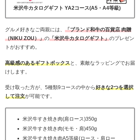
米沢牛カタログギフト YA2コース(A5・A4等級)
グルメ好きなご両親には、
「ブランド和牛の百貨店 肉贈
（NIKU ZOU）」
の
「米沢牛カタログギフト」
のプレゼン
トがおすすめ。
高級感のあるギフトボックス
と、素敵なラッピングでお届
けします。
受け取った方が、5種類9コースの中から
好きな2つを選択
して注文
が可能です。
米沢牛すき焼き肉(肩ロース)350g
米沢牛すき焼き肉(モモ・肩)450g
米沢牛すき焼き肉A5等級(ロース・肩ロー