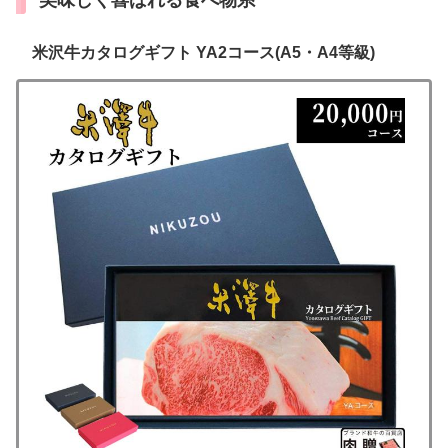
米沢牛カタログギフト YA2コース(A5・A4等級)