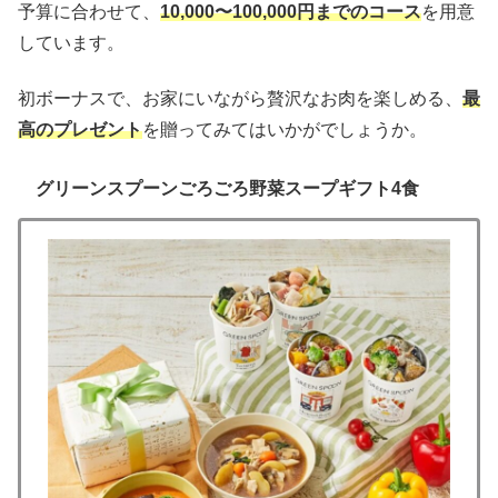
予算に合わせて、
10,000〜100,000円までのコース
を用意
しています。
初ボーナスで、お家にいながら贅沢なお肉を楽しめる、
最
高のプレゼント
を贈ってみてはいかがでしょうか。
グリーンスプーンごろごろ野菜スープギフト4⾷