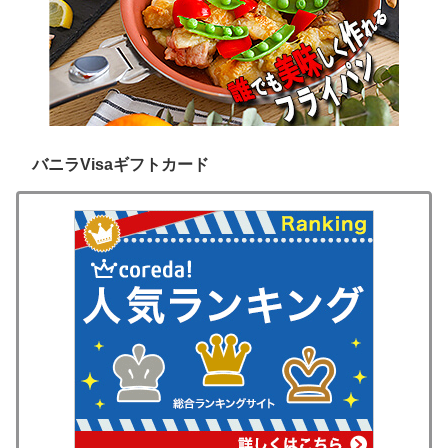
バニラVisaギフトカード