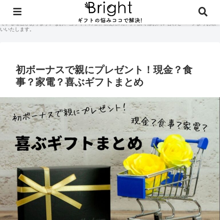
当サイトに掲載されている記事コンテンツやギフト体験談などの著作権はサイト管理人に付随して
おり、無断での商用利用・二次配布は禁止しております。当サイトのコンテンツには広告が含まれ
ている場合があります。なお、当サイトの著作物使用の許可申請等はお問い合わせページよりお願
いいたします。
初ボーナスで親にプレゼント！現金？食
事？家電？喜ぶギフトまとめ