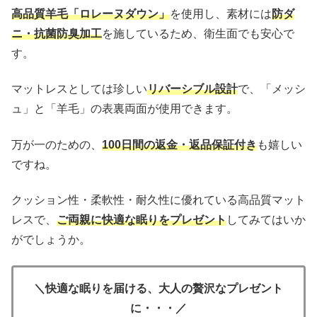
高品質羊毛「ロレーヌダウン」
を使用し、素材には
防ダ
ニ・抗菌防臭加工
を施しているため、衛生面でも安心で
す。
マットレスとしては珍しい
リバーシブル設計
で、「メッシ
ュ」と「羊毛」の表裏両面が使用できます。
万が一のための、
100日間の返金・返品保証付き
も嬉しい
ですね。
クッション性・柔軟性・耐久性に優れている高品質マット
レスで、
ご両親に快適な眠りをプレゼント
してみてはいか
がでしょうか。
＼快適な眠りを届ける、大人の贅沢なプレゼント
に・・・／