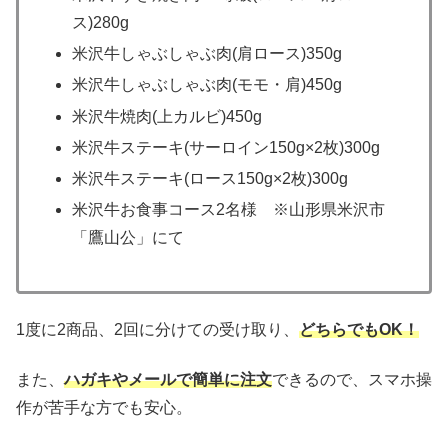
ス)280g
米沢牛しゃぶしゃぶ肉(肩ロース)350g
米沢牛しゃぶしゃぶ肉(モモ・肩)450g
米沢牛焼肉(上カルビ)450g
米沢牛ステーキ(サーロイン150g×2枚)300g
米沢牛ステーキ(ロース150g×2枚)300g
米沢牛お食事コース2名様 ※山形県米沢市
「鷹山公」にて
1度に2商品、2回に分けての受け取り、
どちらでもOK！
また、
ハガキやメールで簡単に注文
できるので、スマホ操
作が苦手な方でも安心。