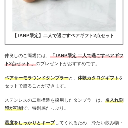
【TANP限定】二人で過ごすペアギフト2点セット
仲良しのご両親には、
「TANP限定 二人で過ごすペアギフ
ト2点セット 」
のプレゼントがおすすめです。
ペアサーモラウンドタンブラー
と、
体験カタログギフト
を
セットで贈ることができます。
ステンレスの二重構造を採用したタンブラーは、
名入れ刻
印が可能
で、特別感たっぷり。
温度をしっかりとキープ
してくれるため、冷たい飲み物・