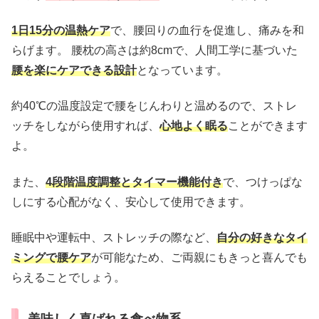
1日15分の温熱ケア
で、腰回りの血行を促進し、痛みを和
らげます。 腰枕の高さは約8cmで、人間工学に基づいた
腰を楽にケアできる設計
となっています。
約40℃の温度設定で腰をじんわりと温めるので、ストレ
ッチをしながら使用すれば、
心地よく眠る
ことができます
よ。
また、
4段階温度調整とタイマー機能付き
で、つけっぱな
しにする心配がなく、安心して使用できます。
睡眠中や運転中、ストレッチの際など、
自分の好きなタイ
ミングで腰ケア
が可能なため、ご両親にもきっと喜んでも
らえることでしょう。
美味しく喜ばれる食べ物系