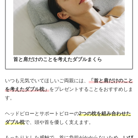
首と肩だけのことを考えたダブルまくら
いつも元気でいてほしいご両親には、
「首と肩だけのこと
を考えたダブル枕」
をプレゼントすることをおすすめしま
す。
ヘッドピローとサポートピローの
2つの枕を組み合わせた
ダブル枕
で、頭や首を優しく支えます。
もっちりとした感触で、首に負担がかからないため、
いび