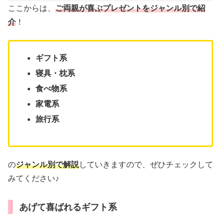
ここからは、
ご両親が喜ぶプレゼントをジャンル別で紹
介
！
ギフト系
寝具・枕系
食べ物系
家電系
旅行系
の
ジャンル別で解説
していきますので、ぜひチェックして
みてください♪
あげて喜ばれるギフト系