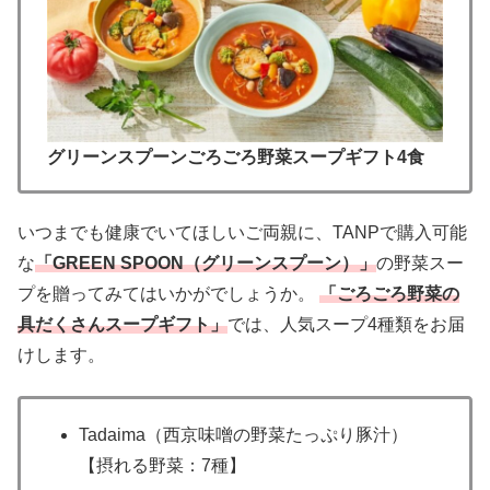
グリーンスプーンごろごろ野菜スープギフト4⾷
いつまでも健康でいてほしいご両親に、TANPで購入可能
な
「GREEN SPOON（グリーンスプーン）」
の野菜スー
プを贈ってみてはいかがでしょうか。
「ごろごろ野菜の
具だくさんスープギフト」
では、人気スープ4種類をお届
けします。
Tadaima（⻄京味噌の野菜たっぷり豚汁）
【摂れる野菜：7種】