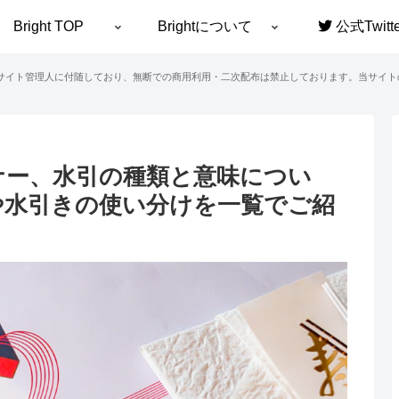
Bright TOP
Brightについて
公式Twitte
サイト管理人に付随しており、無断での商用利用・二次配布は禁止しております。当サイト
ナー、水引の種類と意味につい
や水引きの使い分けを一覧でご紹