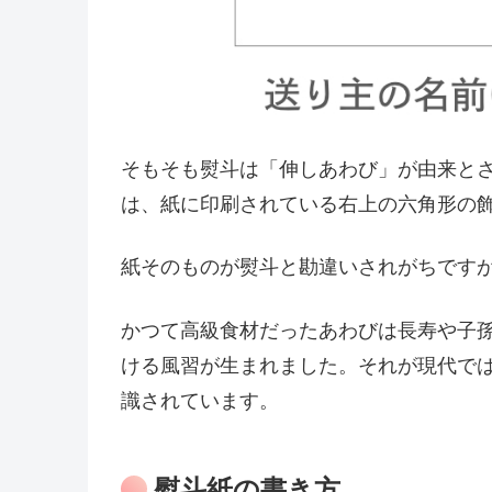
そもそも熨斗は「伸しあわび」が由来と
は、紙に印刷されている右上の六角形の
紙そのものが熨斗と勘違いされがちです
かつて高級食材だったあわびは長寿や子
ける風習が生まれました。それが現代で
識されています。
熨斗紙の書き方