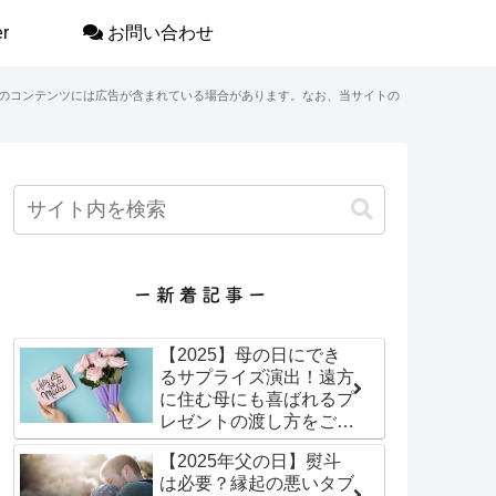
r
お問い合わせ
のコンテンツには広告が含まれている場合があります。なお、当サイトの
【2025】母の日にでき
るサプライズ演出！遠方
に住む母にも喜ばれるプ
レゼントの渡し方をご紹
介！
【2025年父の日】熨斗
は必要？縁起の悪いタブ