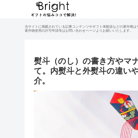
当サイトに掲載されている記事コンテンツやギフト体験談などの著作権は
著作物使用の許可申請等はお問い合わせページよりお願いいたします。
熨斗（のし）の書き方やマ
て。内熨斗と外熨斗の違い
介。