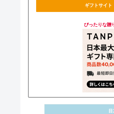
ギフトサイト
ぴったりな贈
目