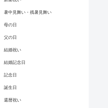
暑中見舞い・残暑見舞い
母の日
父の日
結婚祝い
結婚記念日
記念日
誕生日
還暦祝い