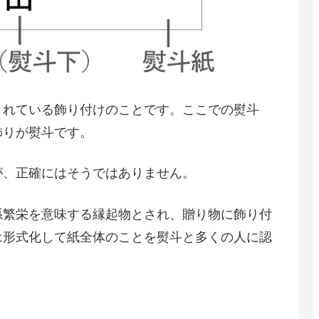
されている飾り付けのことです。ここでの熨斗
飾りが熨斗です。
が、正確にはそうではありません。
孫繁栄を意味する縁起物とされ、贈り物に飾り付
は形式化して紙全体のことを熨斗と多くの人に認