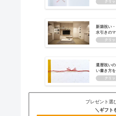
新築祝い・
水引きのマ
もご紹介！
還暦祝いの
い書き方を
プレゼント選
＼ギフト