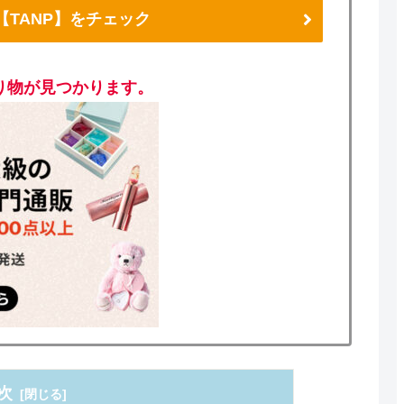
【TANP】をチェック
り物が見つかります。
次